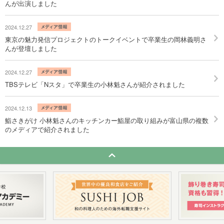
んが出演しました
2024.12.27
東京の魅力発信プロジェクトのトークイベントで卒業生の岡林義明さ
んが登壇しました
2024.12.27
TBSテレビ「Nスタ」で卒業生の小林魁さんが紹介されました
2024.12.13
鮨さきがけ 小林魁さんのキッチンカー鮨屋の取り組みが富山県の複数
のメディアで紹介されました